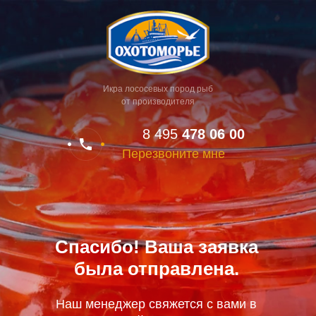
Икра лососевых пород рыб
от производителя
8 495
478 06 00
Перезвоните мне
Спасибо! Ваша заявка
была отправлена.
Наш менеджер свяжется с вами в